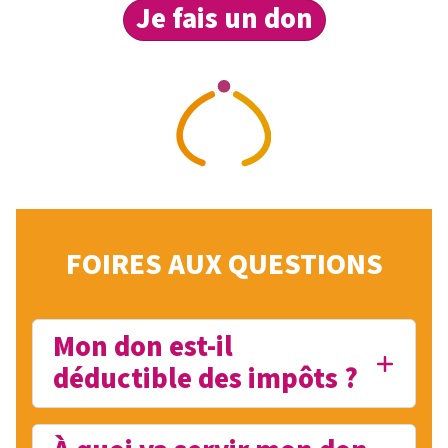
Je fais un don
FOIRES AUX QUESTIONS
Mon don est-il
déductible des impôts ?