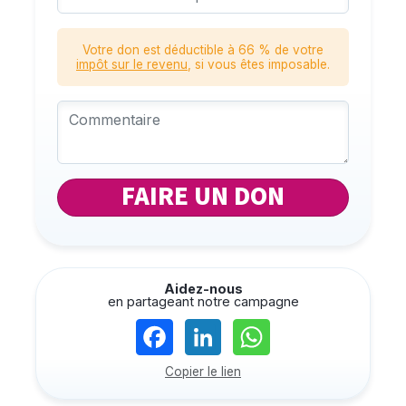
Votre don est déductible à
66
% de votre
impôt sur le revenu
, si vous êtes imposable.
FAIRE UN DON
Aidez-nous
en partageant notre campagne
Copier le lien