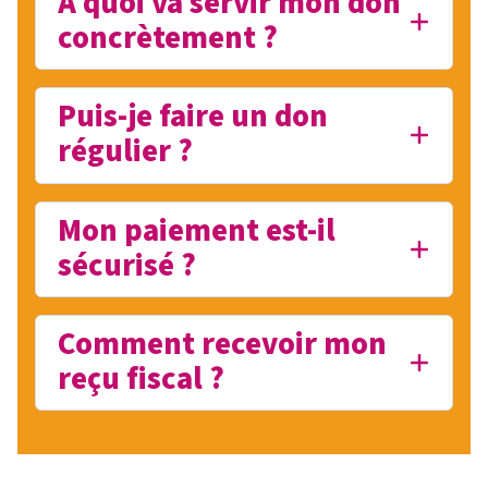
À quoi va servir mon don
concrètement ?
Puis-je faire un don
régulier ?
Mon paiement est-il
sécurisé ?
Comment recevoir mon
reçu fiscal ?