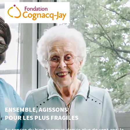
ENSEMBLE, AGISSONS
POUR LES PLUS FRAGILES